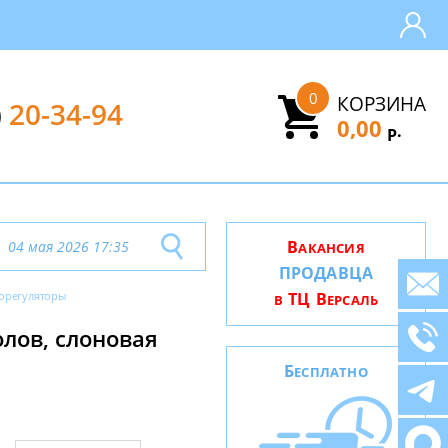
0
КОРЗИНА
)
20-34-94
0,00
.
Р
В
04 мая 2026 17:35
АКАНСИЯ
ПРОДАВЦА
орегуляторы
ТЦ В
В
ЕРСАЛЬ
лов, слоновая
Б
ЕСПЛАТНО