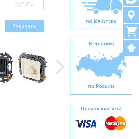
Купить
И
ПО
РКУТСКУ
Заказать
В
РЕГИОНЫ
Р
ПО
ОССИИ
О
ПЛАТА КАРТАМИ