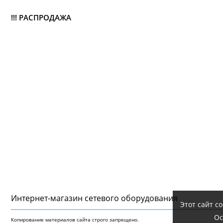
!!! РАСПРОДАЖА
Интернет-магазин сетeвого оборудования
Этот сайт с
Ос
Копирование материалов сайта строго запрещено.