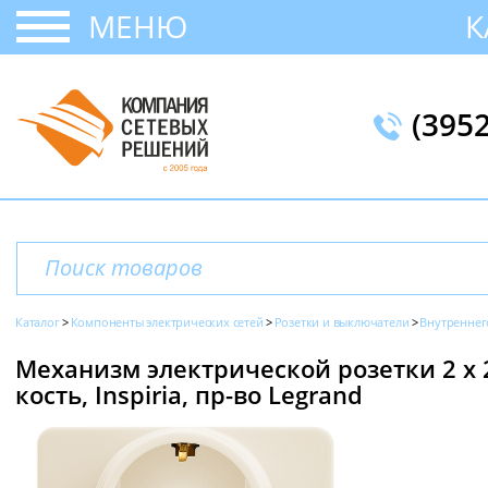
МЕНЮ
К
(395
Каталог
Компоненты электрических сетей
Розетки и выключатели
Внутреннег
Механизм электрической розетки 2 х 2
кость, Inspiria, пр-во Legrand