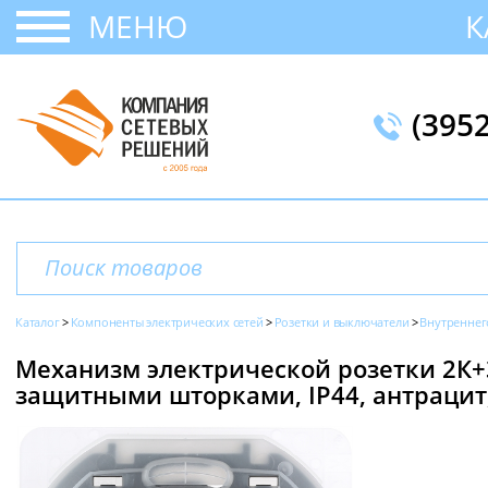
МЕНЮ
К
(395
Каталог
Компоненты электрических сетей
Розетки и выключатели
Внутреннег
Механизм электрической розетки 2К+З,
защитными шторками, IP44, антрацит, I