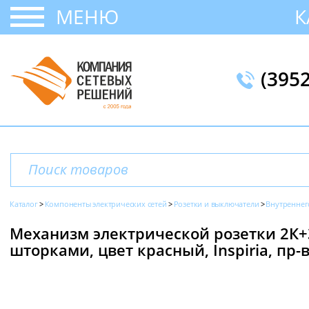
МЕНЮ
К
(395
Каталог
Компоненты электрических сетей
Розетки и выключатели
Внутреннег
Механизм электрической розетки 2К+З
шторками, цвет красный, Inspiria, пр-