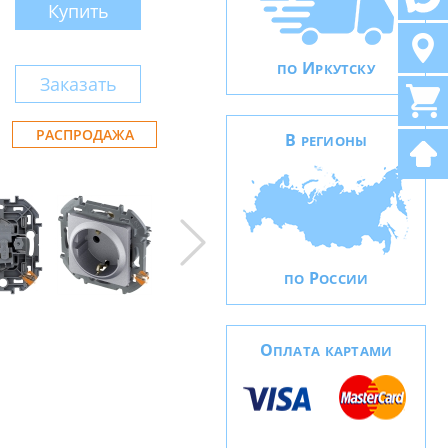
Купить
И
ПО
РКУТСКУ
Заказать
РАСПРОДАЖА
В
РЕГИОНЫ
Р
ПО
ОССИИ
О
ПЛАТА КАРТАМИ