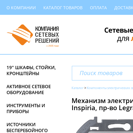
О КОМПАНИИ
КАТАЛОГ ТОВАРОВ
ОПЛАТА
ДОСТАВ
Сетевые
для
19" ШКАФЫ, СТОЙКИ,
КРОНШТЕЙНЫ
АКТИВНОЕ СЕТЕВОЕ
Каталог
Компоненты электрических с
ОБОРУДОВАНИЕ
Механизм электрич
ИНСТРУМЕНТЫ И
Inspiria, пр-во Leg
ПРИБОРЫ
ИСТОЧНИКИ
БЕСПЕРЕБОЙНОГО