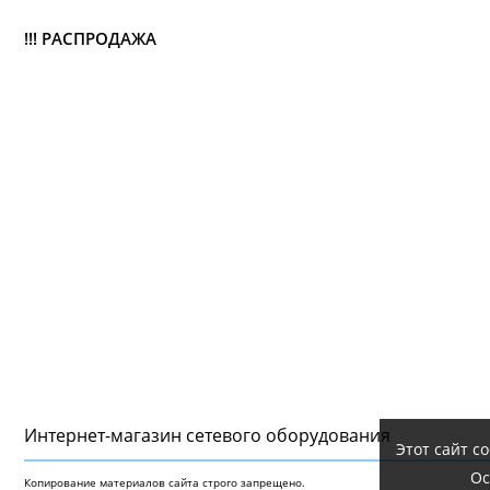
!!! РАСПРОДАЖА
Интернет-магазин сетeвого оборудования
Этот сайт с
Ос
Копирование материалов сайта строго запрещено.