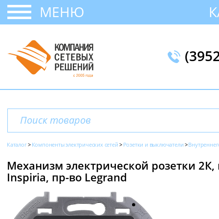
МЕНЮ
К
(395
Каталог
Компоненты электрических сетей
Розетки и выключатели
Внутреннег
Механизм электрической розетки 2К, н
Inspiria, пр-во Legrand