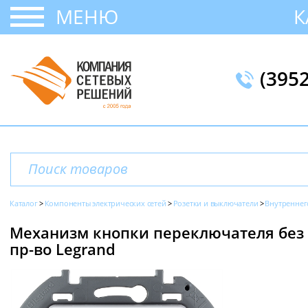
МЕНЮ
К
(395
Каталог
Компоненты электрических сетей
Розетки и выключатели
Внутреннег
Механизм кнопки переключателя без фи
пр-во Legrand