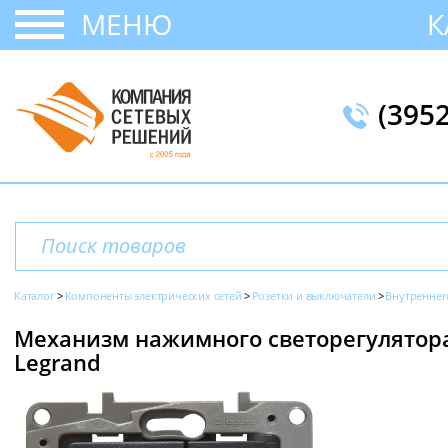
МЕНЮ
К
(395
Каталог
Компоненты электрических сетей
Розетки и выключатели
Внутреннег
Механизм нажимного светорегулятора, 
Legrand