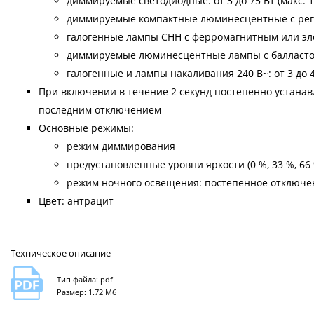
диммируемые светодиодные: от 3 до 75 Вт (макс. 1
диммируемые компактные люминесцентные с регули
галогенные лампы CHH с ферромагнитным или эле
диммируемые люминесцентные лампы с балластом:
галогенные и лампы накаливания 240 В~: от 3 до 
При включении в течение 2 секунд постепенно устана
последним отключением
Основные режимы:
режим диммирования
предустановленные уровни яркости (0 %, 33 %, 66 
режим ночного освещения: постепенное отключен
Цвет: антрацит
Техническое описание
Тип файла: pdf
Размер: 1.72 Мб