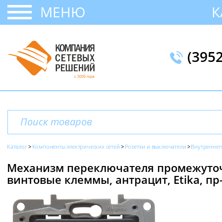
МЕНЮ
К
(395
Каталог
Компоненты электрических сетей
Розетки и выключатели
Внутреннег
Механизм переключателя промежуточн
винтовые клеммы, антрацит, Etika, пр