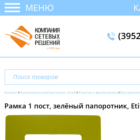
МЕНЮ
К
(395
Каталог
Компоненты электрических сетей
Розетки и выключатели
Внутреннег
Рамка 1 пост, зелёный папоротник, Eti