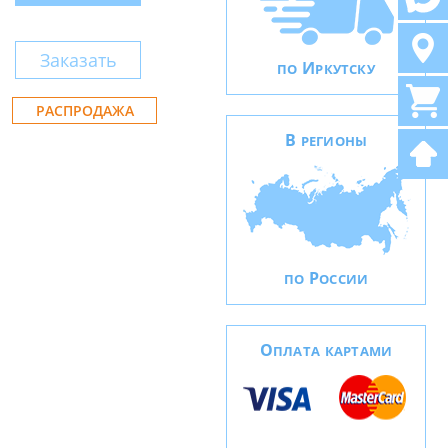
Заказать
И
ПО
РКУТСКУ
РАСПРОДАЖА
В
РЕГИОНЫ
Р
ПО
ОССИИ
О
ПЛАТА КАРТАМИ