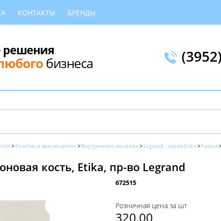
КА
КОНТАКТЫ
БРЕНДЫ
 решения
(3952
любого
бизнеса
етей
Розетки и выключатели
Внутреннего монтажа
Legrand - серия Etika
Рамки
оновая кость, Etika, пр-во Legrand
672515
Розничная цена за шт
320,00