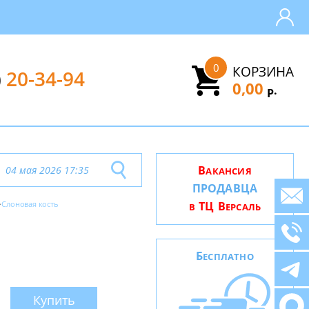
0
КОРЗИНА
)
20-34-94
0,00
.
Р
В
04 мая 2026 17:35
АКАНСИЯ
ПРОДАВЦА
Слоновая кость
ТЦ В
В
ЕРСАЛЬ
Б
ЕСПЛАТНО
Купить