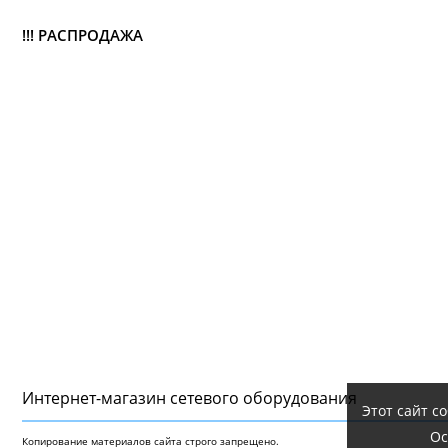
!!! РАСПРОДАЖА
Интернет-магазин сетeвого оборудования
Этот сайт с
Ос
Копирование материалов сайта строго запрещено.