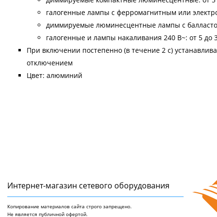
галогенные лампы с ферромагнитным или электро
диммируемые люминесцентные лампы с балластом:
галогенные и лампы накаливания 240 В~: от 5 до 
При включении постепенно (в течение 2 с) устанавлив
отключением
Цвет: алюминий
Интернет-магазин сетeвого оборудования
Копирование материалов сайта строго запрещено.
Не является публичной офертой.