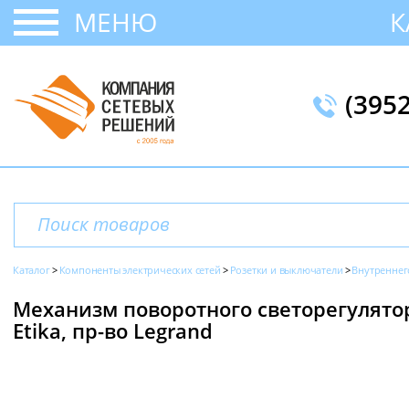
МЕНЮ
К
(395
Каталог
Компоненты электрических сетей
Розетки и выключатели
Внутреннег
Механизм поворотного светорегулятор
Etika, пр-во Legrand