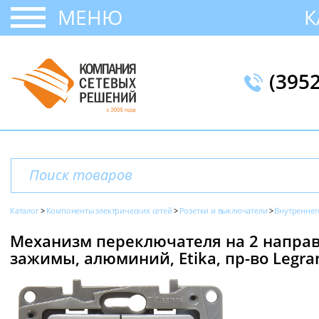
МЕНЮ
К
(395
Каталог
Компоненты электрических сетей
Розетки и выключатели
Внутреннег
Механизм переключателя на 2 направ
зажимы, алюминий, Etika, пр-во Legra