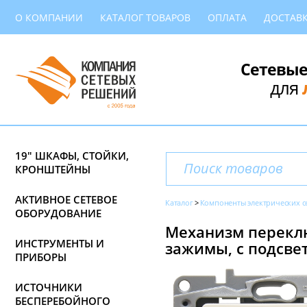
О КОМПАНИИ
КАТАЛОГ ТОВАРОВ
ОПЛАТА
ДОСТАВ
Сетевые
для
19" ШКАФЫ, СТОЙКИ,
КРОНШТЕЙНЫ
АКТИВНОЕ СЕТЕВОЕ
Каталог
Компоненты электрических с
ОБОРУДОВАНИЕ
Механизм переклю
ИНСТРУМЕНТЫ И
зажимы, с подсветк
ПРИБОРЫ
ИСТОЧНИКИ
БЕСПЕРЕБОЙНОГО