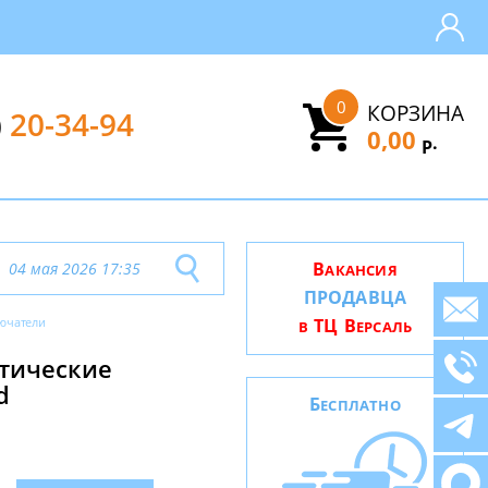
0
КОРЗИНА
)
20-34-94
0,00
.
Р
В
04 мая 2026 17:35
АКАНСИЯ
ПРОДАВЦА
ючатели
ТЦ В
В
ЕРСАЛЬ
атические
d
Б
ЕСПЛАТНО