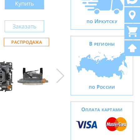
Купить
И
ПО
РКУТСКУ
Заказать
РАСПРОДАЖА
В
РЕГИОНЫ
Р
ПО
ОССИИ
О
ПЛАТА КАРТАМИ