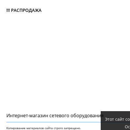
!!! РАСПРОДАЖА
Интернет-магазин сетeвого оборудования
Этот сайт с
Ос
Копирование материалов сайта строго запрещено.