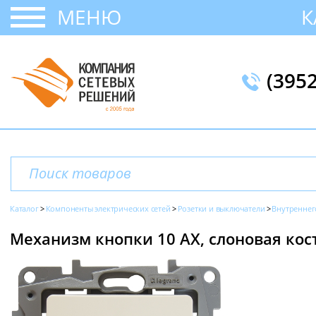
МЕНЮ
К
(395
Каталог
Компоненты электрических сетей
Розетки и выключатели
Внутреннег
Механизм кнопки 10 АХ, слоновая кость