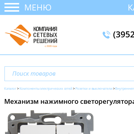
МЕНЮ
К
(395
Каталог
Компоненты электрических сетей
Розетки и выключатели
Внутреннег
Механизм нажимного светорегулятора, 