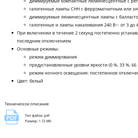
диммируемые компактные люминесцентные с регули
галогенные лампы CHH с ферромагнитным или эле
диммируемые люминесцентные лампы с балластом:
галогенные и лампы накаливания 240 В~: от 3 до 
При включении в течение 2 секунд постепенно устана
последним отключением
Основные режимы:
режим диммирования
предустановленные уровни яркости (0 %, 33 %, 66 
режим ночного освещения: постепенное отключен
Цвет: белый
Техническое описание
Тип файла: pdf
Размер: 1.72 Мб