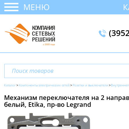
МЕНЮ
К
(395
Каталог
Компоненты электрических сетей
Розетки и выключатели
Внутреннег
Механизм переключателя на 2 направ
белый, Etika, пр-во Legrand