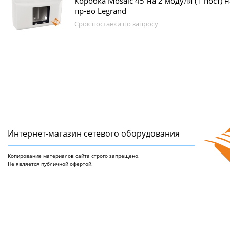
Коробка Mosaic 45 на 2 модуля (1 пост) 
пр-во Legrand
Срок поставки по запросу
Интернет-магазин сетeвого оборудования
Копирование материалов сайта строго запрещено.
Не является публичной офертой.