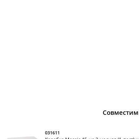
Совместим
031611