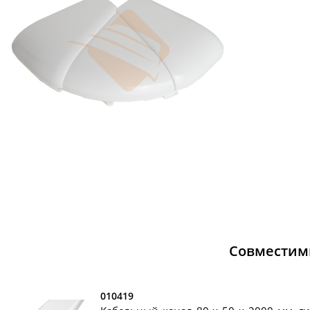
Совместим
010419