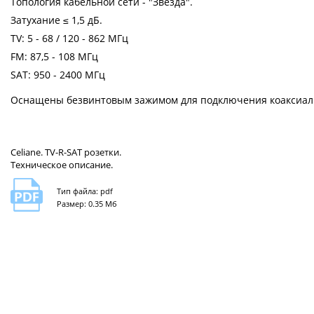
Топология кабельной сети - "Звезда".
Затухание ≤ 1,5 дБ.
TV: 5 - 68 / 120 - 862 МГц
FM: 87,5 - 108 МГц
SAT: 950 - 2400 МГц
Оснащены безвинтовым зажимом для подключения коаксиаль
Celiane. TV-R-SAT розетки.
Техническое описание.
Тип файла: pdf
Размер: 0.35 Мб