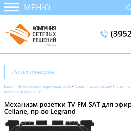
МЕНЮ
К
(395
Каталог
Компоненты электрических сетей
Розетки и выключатели
Внутреннег
Розетки телевизионные
Механизм розетки TV-FM-SAT для эфир
Celiane, пр-во Legrand