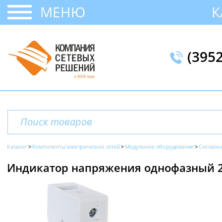
МЕНЮ
К
(395
Каталог
Компоненты электрических сетей
Модульное оборудование
Сигналь
Индикатор напряжения однофазный 23