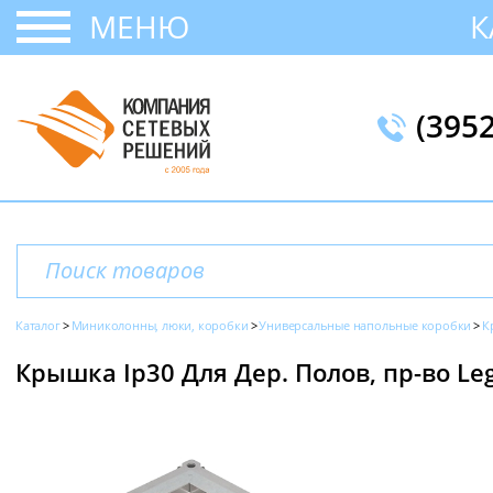
МЕНЮ
К
(395
Каталог
Миниколонны, люки, коробки
Универсальные напольные коробки
К
Крышка Ip30 Для Дер. Полов, пр-во Le