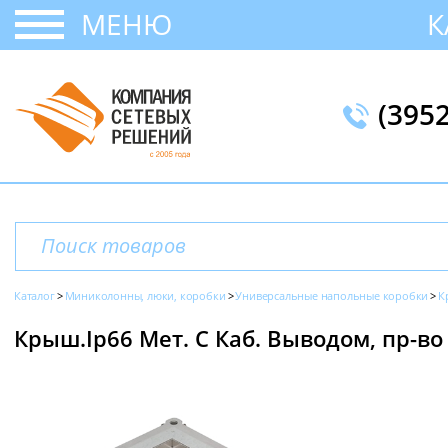
МЕНЮ
К
(395
Каталог
Миниколонны, люки, коробки
Универсальные напольные коробки
К
Крыш.Ip66 Мет. С Каб. Выводом, пр-во