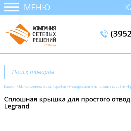
МЕНЮ
К
(395
Каталог
Миниколонны, люки, коробки
Универсальные напольные коробки
К
Сплошная крышка для простого отвода
Legrand