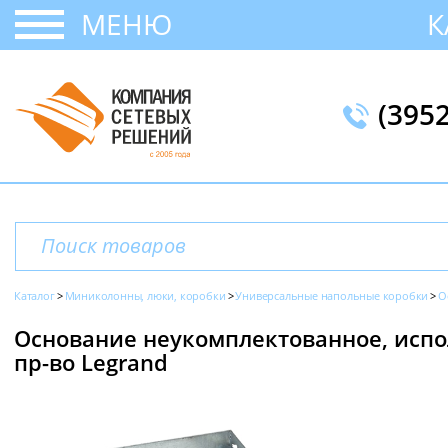
МЕНЮ
К
(395
Каталог
Миниколонны, люки, коробки
Универсальные напольные коробки
О
Основание неукомплектованное, испол
пр-во Legrand