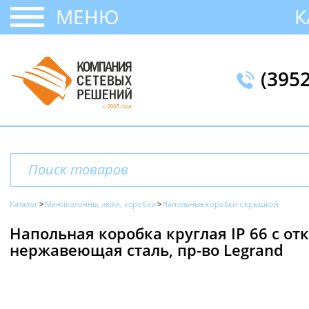
МЕНЮ
К
(395
Каталог
Миниколонны, люки, коробки
Напольные коробки с крышкой
Напольная коробка круглая IP 66 c о
нержавеющая сталь, пр-во Legrand