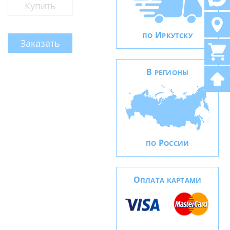
Купить
И
ПО
РКУТСКУ
Заказать
В
РЕГИОНЫ
Р
ПО
ОССИИ
О
ПЛАТА КАРТАМИ