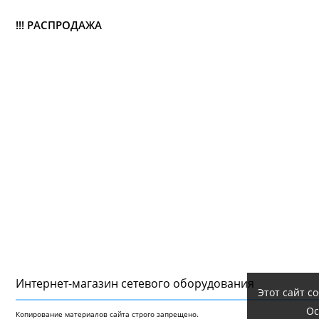
!!! РАСПРОДАЖА
Интернет-магазин сетeвого оборудования
Этот сайт с
Ос
Копирование материалов сайта строго запрещено.