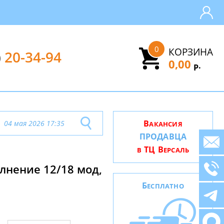
0
КОРЗИНА
)
20-34-94
0,00
.
Р
В
04 мая 2026 17:35
АКАНСИЯ
ПРОДАВЦА
ТЦ В
В
ЕРСАЛЬ
лнение 12/18 мод,
Б
ЕСПЛАТНО