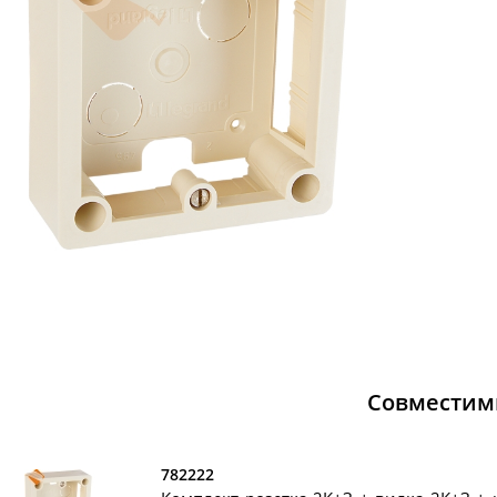
Совместим
782222