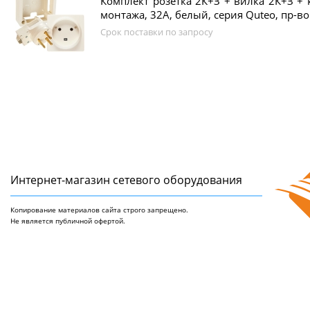
Комплект розетка 2К+З + вилка 2К+З + 
монтажа, 32А, белый, серия Quteo, пр-во
Срок поставки по запросу
Интернет-магазин сетeвого оборудования
Копирование материалов сайта строго запрещено.
Не является публичной офертой.