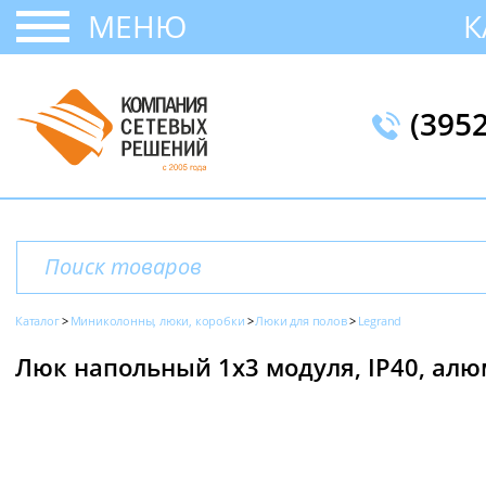
МЕНЮ
К
(395
Каталог
Миниколонны, люки, коробки
Люки для полов
Legrand
Люк напольный 1х3 модуля, IP40, алю