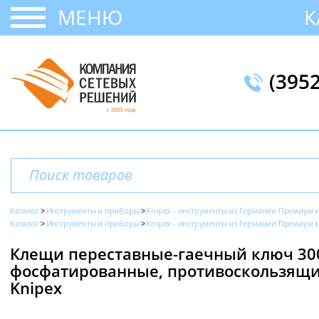
МЕНЮ
К
(395
Каталог
Инструменты и приборы
Knipex - инструменты из Германии Премиум к
Каталог
Инструменты и приборы
Knipex - инструменты из Германии Премиум к
Клещи переставные-гаечный ключ 300 
фосфатированные, противоскользящие
Knipex