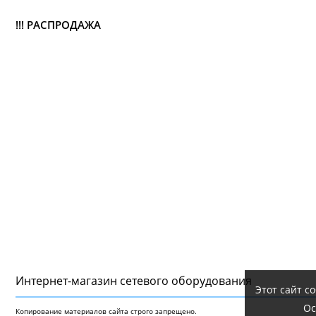
!!! РАСПРОДАЖА
Интернет-магазин сетeвого оборудования
Этот сайт с
Ос
Копирование материалов сайта строго запрещено.