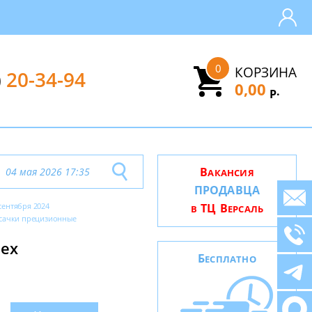
0
КОРЗИНА
)
20-34-94
0,00
.
Р
В
04 мая 2026 17:35
АКАНСИЯ
ПРОДАВЦА
сентября 2024
ТЦ В
В
ЕРСАЛЬ
сачки прецизионные
pex
Б
ЕСПЛАТНО