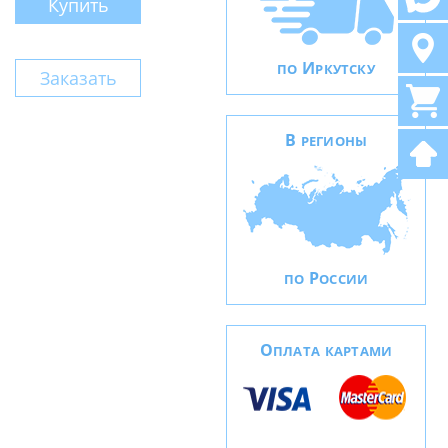
Купить
И
ПО
РКУТСКУ
Заказать
В
РЕГИОНЫ
Р
ПО
ОССИИ
О
ПЛАТА КАРТАМИ