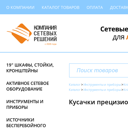
О КОМПАНИИ
КАТАЛОГ ТОВАРОВ
ОПЛАТА
ДОСТАВ
Сетевые
для
19" ШКАФЫ, СТОЙКИ,
КРОНШТЕЙНЫ
АКТИВНОЕ СЕТЕВОЕ
Каталог
Инструменты и приборы
Kn
ОБОРУДОВАНИЕ
Каталог
Инструменты и приборы
Kn
Кусачки прецизио
ИНСТРУМЕНТЫ И
ПРИБОРЫ
ИСТОЧНИКИ
БЕСПЕРЕБОЙНОГО