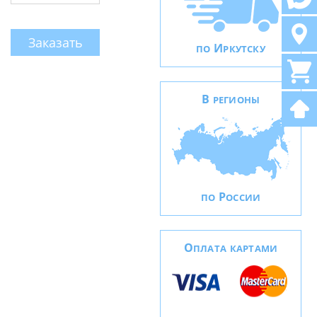
Заказать
И
ПО
РКУТСКУ
В
РЕГИОНЫ
Р
ПО
ОССИИ
О
ПЛАТА КАРТАМИ