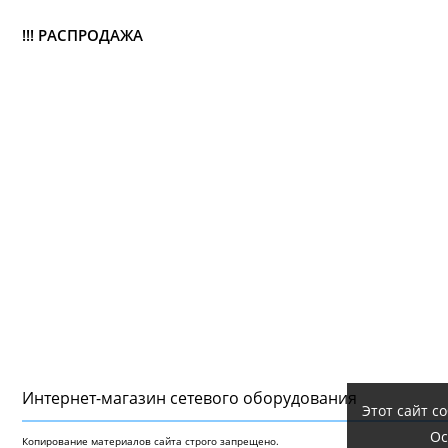
!!! РАСПРОДАЖА
Интернет-магазин сетeвого оборудования
Этот сайт с
Ос
Копирование материалов сайта строго запрещено.