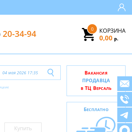
0
КОРЗИНА
)
20-34-94
0,00
.
Р
В
04 мая 2026 17:35
АКАНСИЯ
ПРОДАВЦА
ицкие
ТЦ В
В
ЕРСАЛЬ
Б
ЕСПЛАТНО
Купить