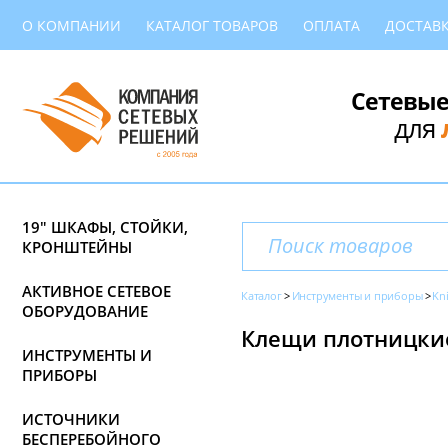
О КОМПАНИИ
КАТАЛОГ ТОВАРОВ
ОПЛАТА
ДОСТАВ
Сетевые
для
19" ШКАФЫ, СТОЙКИ,
КРОНШТЕЙНЫ
АКТИВНОЕ СЕТЕВОЕ
Каталог
Инструменты и приборы
Kn
ОБОРУДОВАНИЕ
Клещи плотницкие
ИНСТРУМЕНТЫ И
ПРИБОРЫ
ИСТОЧНИКИ
БЕСПЕРЕБОЙНОГО