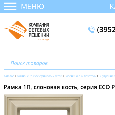
МЕНЮ
К
(395
Каталог
Компоненты электрических сетей
Розетки и выключатели
Внутреннег
Рамка 1П, слоновая кость, серия ECO P