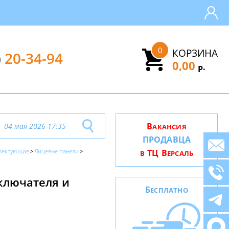
0
КОРЗИНА
)
20-34-94
0,00
.
Р
В
04 мая 2026 17:35
АКАНСИЯ
ПРОДАВЦА
лектующие
Лицевые панели
ТЦ В
В
ЕРСАЛЬ
ключателя и
Б
ЕСПЛАТНО