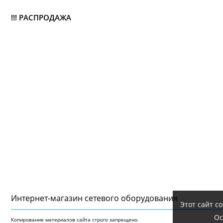
!!! РАСПРОДАЖА
Интернет-магазин сетeвого оборудования
Этот сайт с
Ос
Копирование материалов сайта строго запрещено.