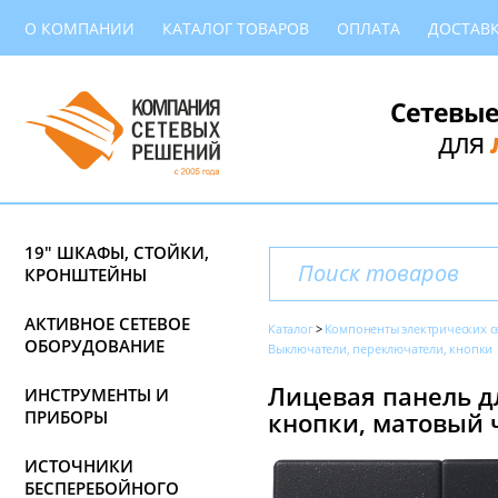
О КОМПАНИИ
КАТАЛОГ ТОВАРОВ
ОПЛАТА
ДОСТАВ
Сетевые
для
19" ШКАФЫ, СТОЙКИ,
КРОНШТЕЙНЫ
АКТИВНОЕ СЕТЕВОЕ
Каталог
Компоненты электрических с
ОБОРУДОВАНИЕ
Выключатели, переключатели, кнопки
Лицевая панель д
ИНСТРУМЕНТЫ И
ПРИБОРЫ
кнопки, матовый 
ИСТОЧНИКИ
БЕСПЕРЕБОЙНОГО