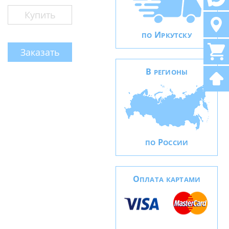
Купить
И
ПО
РКУТСКУ
Заказать
В
РЕГИОНЫ
Р
ПО
ОССИИ
О
ПЛАТА КАРТАМИ