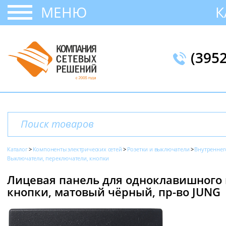
МЕНЮ
К
(395
Каталог
Компоненты электрических сетей
Розетки и выключатели
Внутреннег
Выключатели, переключатели, кнопки
Лицевая панель для одноклавишного
кнопки, матовый чёрный, пр-во JUNG