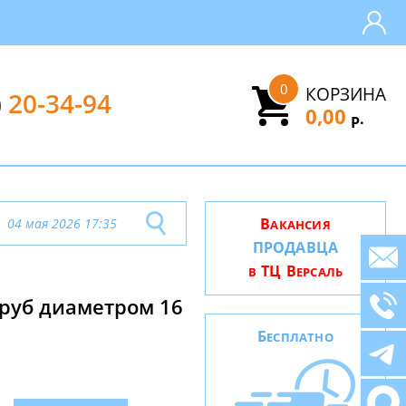
0
КОРЗИНА
)
20-34-94
0,00
.
Р
В
04 мая 2026 17:35
АКАНСИЯ
ПРОДАВЦА
ТЦ В
В
ЕРСАЛЬ
труб диаметром 16
Б
ЕСПЛАТНО