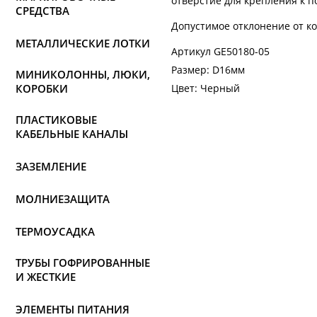
отверстие для крепления к п
СРЕДСТВА
Допустимое отклонение от кол
МЕТАЛЛИЧЕСКИЕ ЛОТКИ
Артикул
GE50180-05
Размер:
D16мм
МИНИКОЛОННЫ, ЛЮКИ,
КОРОБКИ
Цвет:
Черный
ПЛАСТИКОВЫЕ
КАБЕЛЬНЫЕ КАНАЛЫ
ЗАЗЕМЛЕНИЕ
МОЛНИЕЗАЩИТА
ТЕРМОУСАДКА
ТРУБЫ ГОФРИРОВАННЫЕ
И ЖЕСТКИЕ
ЭЛЕМЕНТЫ ПИТАНИЯ