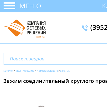
МЕНЮ
К
(395
Каталог
Молниезащита
Комплектующие
Зажимы
Зажим соединительный круглого прово