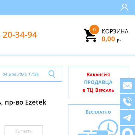
0
КОРЗИНА
)
20-34-94
0,00
.
Р
В
04 мая 2026 17:35
АКАНСИЯ
ПРОДАВЦА
ТЦ В
В
ЕРСАЛЬ
 пр-во Ezetek
Б
ЕСПЛАТНО
Купить