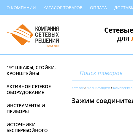
О КОМПАНИИ
КАТАЛОГ ТОВАРОВ
ОПЛАТА
ДОСТАВ
Сетевые
для
19" ШКАФЫ, СТОЙКИ,
КРОНШТЕЙНЫ
АКТИВНОЕ СЕТЕВОЕ
Каталог
Молниезащита
Комплекту
ОБОРУДОВАНИЕ
Зажим соединител
ИНСТРУМЕНТЫ И
ПРИБОРЫ
ИСТОЧНИКИ
БЕСПЕРЕБОЙНОГО