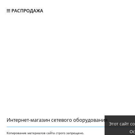
!!! РАСПРОДАЖА
Интернет-магазин сетeвого оборудования
Этот сайт с
Ос
Копирование материалов сайта строго запрещено.