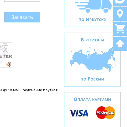
Заказать
И
ПО
РКУТСКУ
В
РЕГИОНЫ
Р
ПО
ОССИИ
 до 18 мм. Соединение прутка и
О
ПЛАТА КАРТАМИ