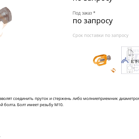
Под заказ *
по запросу
Срок поставки по запросу
зволят соединить пруток и стержень либо молниеприемник диаметром
й болта. Болт имеет резьбу М10.
ь