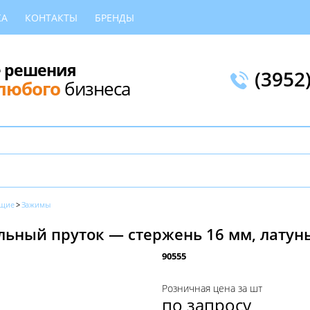
КА
КОНТАКТЫ
БРЕНДЫ
 решения
(3952
любого
бизнеса
ющие
Зажимы
ьный пруток — стержень 16 мм, латунь,
90555
Розничная цена за шт
по запросу