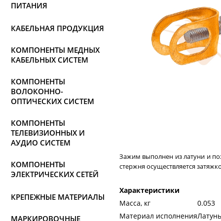
ПИТАНИЯ
КАБЕЛЬНАЯ ПРОДУКЦИЯ
КОМПОНЕНТЫ МЕДНЫХ
КАБЕЛЬНЫХ СИСТЕМ
КОМПОНЕНТЫ
ВОЛОКОННО-
ОПТИЧЕСКИХ СИСТЕМ
КОМПОНЕНТЫ
ТЕЛЕВИЗИОННЫХ И
АУДИО СИСТЕМ
Зажим выполнен из латуни и по
КОМПОНЕНТЫ
стержня осуществляется затяжко
ЭЛЕКТРИЧЕСКИХ СЕТЕЙ
Характеристики
КРЕПЕЖНЫЕ МАТЕРИАЛЫ
Масса, кг
0.053
Материал исполнения
Латун
МАРКИРОВОЧНЫЕ