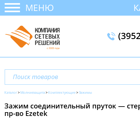
МЕНЮ
К
(395
Каталог
Молниезащита
Комплектующие
Зажимы
Зажим соединительный пруток — стер
пр-во Ezetek