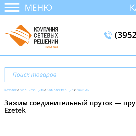
МЕНЮ
К
(395
Каталог
Молниезащита
Комплектующие
Зажимы
Зажим соединительный пруток — прут
Ezetek