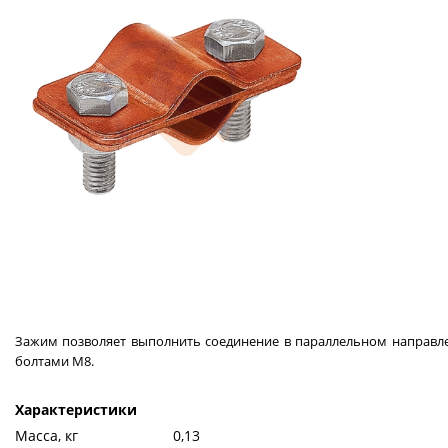
Зажим позволяет выполнить соединение в параллельном направле
болтами М8.
Характеристики
Масса, кг
0,13