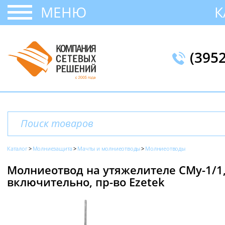
МЕНЮ
К
(395
Каталог
Молниезащита
Мачты и молниеотводы
Молниеотводы
Молниеотвод на утяжелителе СМу-1/1, 1
включительно, пр-во Ezetek