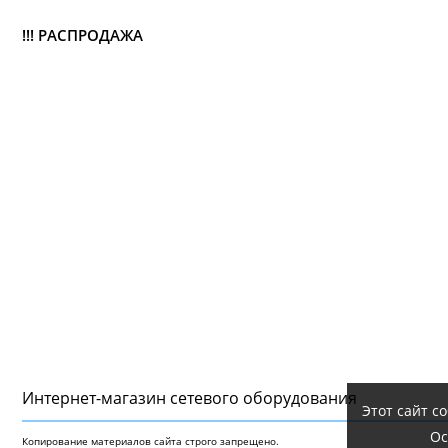
!!! РАСПРОДАЖА
Интернет-магазин сетeвого оборудования
Этот сайт с
Ос
Копирование материалов сайта строго запрещено.