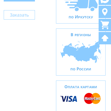
Заказать
И
ПО
РКУТСКУ
В
РЕГИОНЫ
Р
ПО
ОССИИ
О
ПЛАТА КАРТАМИ