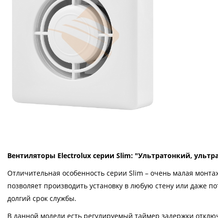
Вентиляторы Electrolux серии Slim: "Ультратонкий, ульт
Отличительная особенность серии Slim – очень малая монта
позволяет производить установку в любую стену или даже п
долгий срок службы.
В данной модели есть регулируемый таймер задержки отключе