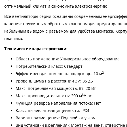
оптимальный климат и сэкономить электроэнергию.
Все вентиляторы серии оснащены современным энергоэффе
качения; пружинным обратным клапаном для предотвращени
кабельным выводом с разъемом для удобства монтажа. Корпу
пластика.
Технические характеристики:
Область применения: Универсальное оборудование
Потребительский класс: Стандарт
2
Эффективен для помещ. площадью до: 10 м
Уровень шума на расстоянии 3м: 35 дБ
Макс. потребляемая мощность, Вт: 20 Вт
3
Макс. производительность: 200 м
/час
Функция реверса направления потока: Нет
Класс пылевлагозащищенности: IPX4
Вариант размещения: Под любым углом
Вид установки (крепления): Монтаж на вент. отверстие 