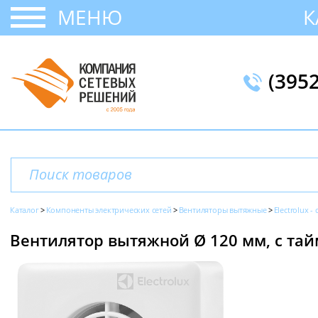
МЕНЮ
К
(395
Каталог
Компоненты электрических сетей
Вентиляторы вытяжные
Electrolux -
Вентилятор вытяжной Ø 120 мм, с тайме