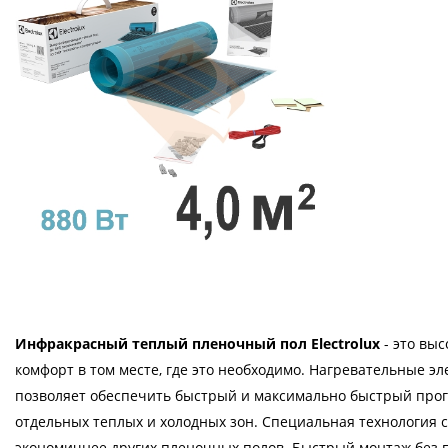
Инфракрасный теплый пленочный пол Electrolux
- это вы
комфорт в том месте, где это необходимо. Нагревательные э
позволяет обеспечить быстрый и максимально быстрый про
отдельных теплых и холодных зон. Специальная технология 
экономичнее других пленочных полов. Быстрый монтаж без 