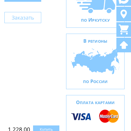
Заказать
И
ПО
РКУТСКУ
В
РЕГИОНЫ
Р
ПО
ОССИИ
О
ПЛАТА КАРТАМИ
1 228,00
Купить