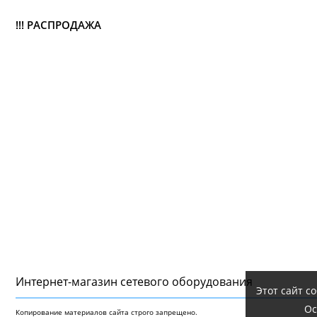
!!! РАСПРОДАЖА
Интернет-магазин сетeвого оборудования
Этот сайт с
Ос
Копирование материалов сайта строго запрещено.