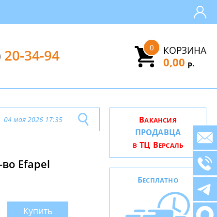
0
КОРЗИНА
)
20-34-94
0,00
.
Р
В
04 мая 2026 17:35
АКАНСИЯ
ПРОДАВЦА
ТЦ В
В
ЕРСАЛЬ
во Efapel
Б
ЕСПЛАТНО
Купить