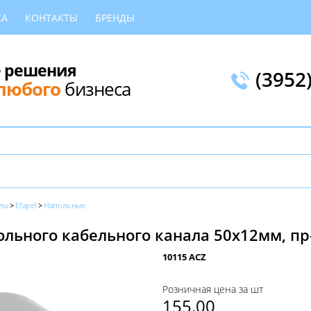
КА
КОНТАКТЫ
БРЕНДЫ
 решения
(3952
любого
бизнеса
лы
Efapel
Напольные
льного кабельного канала 50х12мм, пр-
10115 ACZ
Розничная цена за шт
155,00