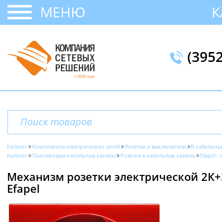
МЕНЮ
К
(395
Каталог
Компоненты электрических сетей
Розетки и выключатели
В кабельны
Каталог
Пластиковые кабельные каналы
Розетки в кабельные каналы
Efapel -
Механизм розетки электрической 2К+З, 
Efapel