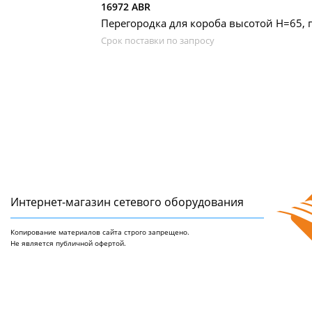
16972 ABR
Перегородка для короба высотой H=65, п
Срок поставки по запросу
Интернет-магазин сетeвого оборудования
Копирование материалов сайта строго запрещено.
Не является публичной офертой.