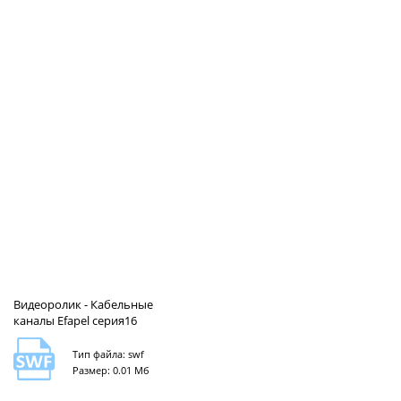
Видеоролик - Кабельные
каналы Efapel серия16
Тип файла: swf
Размер: 0.01 Мб