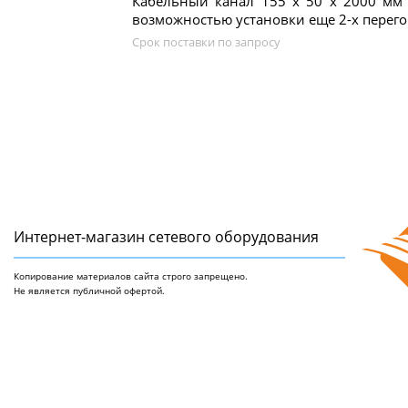
Кабельный канал 155 х 50 x 2000 мм 
возможностью установки еще 2-х перегор
Срок поставки по запросу
Интернет-магазин сетeвого оборудования
Копирование материалов сайта строго запрещено.
Не является публичной офертой.