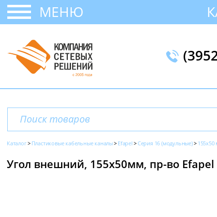
МЕНЮ
К
(395
Каталог
Пластиковые кабельные каналы
Efapel
Серия 16 (модульные)
155x50
Угол внешний, 155х50мм, пр-во Efapel