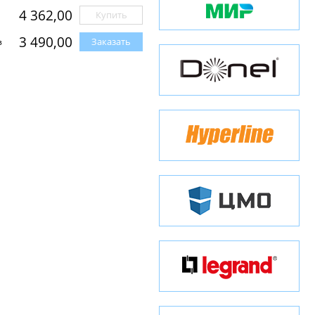
4 362,00
Купить
3 490,00
Заказать
з