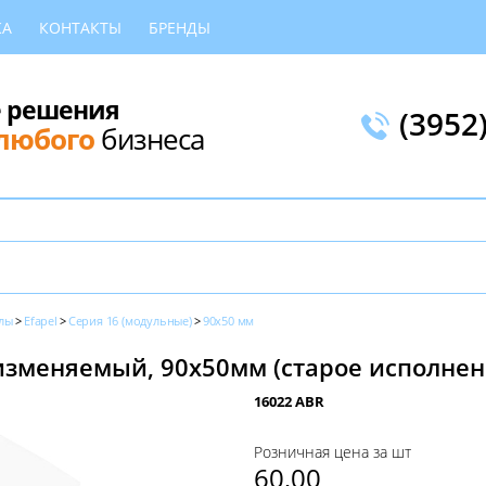
КА
КОНТАКТЫ
БРЕНДЫ
 решения
(3952
любого
бизнеса
лы
Efapel
Серия 16 (модульные)
90x50 мм
зменяемый, 90х50мм (старое исполнение
16022 ABR
Розничная цена за шт
60,00