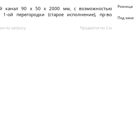
Розница
й канал 90 х 50 x 2000 мм, с возможностью
и 1-ой перегородки (старое исполнение), пр-во
Под зака
ки по запросу
Продаётся по 2 м