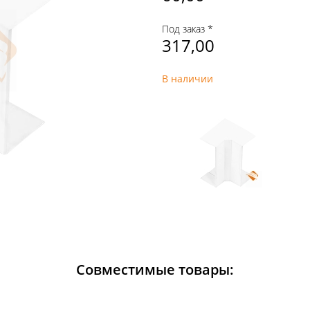
Под заказ *
317,00
В наличии
Совместимые товары: