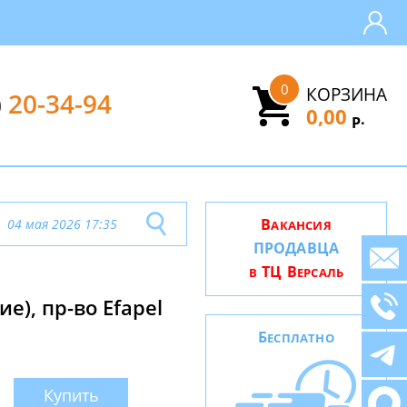
0
КОРЗИНА
)
20-34-94
0,00
.
Р
В
04 мая 2026 17:35
АКАНСИЯ
ПРОДАВЦА
ТЦ В
В
ЕРСАЛЬ
), пр-во Efapel
Б
ЕСПЛАТНО
Купить