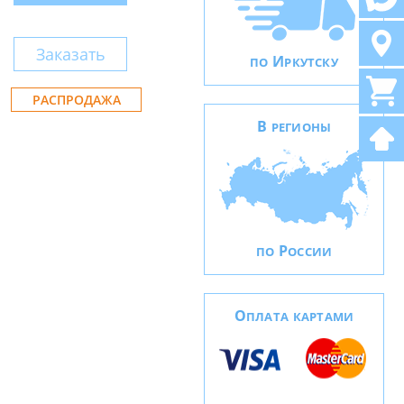
Заказать
И
ПО
РКУТСКУ
РАСПРОДАЖА
В
РЕГИОНЫ
Р
ПО
ОССИИ
О
ПЛАТА КАРТАМИ