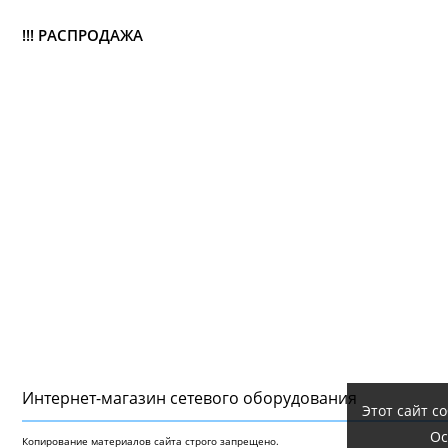
!!! РАСПРОДАЖА
Интернет-магазин сетeвого оборудования
Этот сайт с
Ос
Копирование материалов сайта строго запрещено.