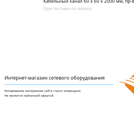
Кабельный канал 60 х 60 x 2000 мм, пр-в
Срок поставки по запросу
Интернет-магазин сетeвого оборудования
Копирование материалов сайта строго запрещено.
Не является публичной офертой.